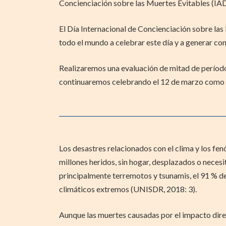
Concienciación sobre las Muertes Evitables (IA
El Día Internacional de Concienciación sobre la
todo el mundo a celebrar este día y a generar co
Realizaremos una evaluación de mitad de períod
continuaremos celebrando el 12 de marzo como e
Los desastres relacionados con el clima y los fe
millones heridos, sin hogar, desplazados o necesi
principalmente terremotos y tsunamis, el 91 % de
climáticos extremos (UNISDR, 2018: 3).
Aunque las muertes causadas por el impacto dire