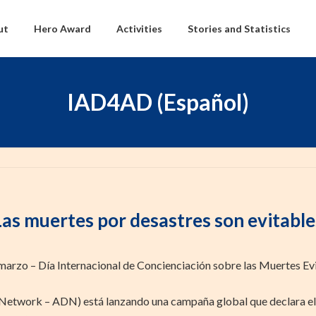
ut
Hero Award
Activities
Stories and Statistics
IAD4AD (Español)
Las muertes por desastres son evitable
marzo – Día Internacional de Concienciación sobre las Muertes Ev
Network – ADN) está lanzando una campaña global que declara el 