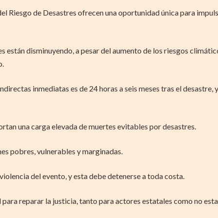
del Riesgo de Desastres ofrecen una oportunidad única para impuls
es están disminuyendo, a pesar del aumento de los riesgos climático
o.
directas inmediatas es de 24 horas a seis meses tras el desastre, 
ortan una carga elevada de muertes evitables por desastres.
es pobres, vulnerables y marginadas.
violencia del evento, y esta debe detenerse a toda costa.
para reparar la justicia, tanto para actores estatales como no esta