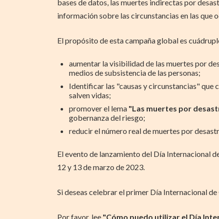
bases de datos, las muertes indirectas por desast
información sobre las circunstancias en las que 
El propósito de esta campaña global es cuádrupl
aumentar la visibilidad de las muertes por de
medios de subsistencia de las personas;
Identificar las "causas y circunstancias" qu
salven vidas;
promover el lema
"Las muertes por desastr
gobernanza del riesgo;
reducir el número real de muertes por desastre
El evento de lanzamiento del Día Internacional d
12 y 13 de marzo de 2023.
Si deseas celebrar el primer Día Internacional d
Por favor, lee
"Cómo puedo utilizar el Día Int