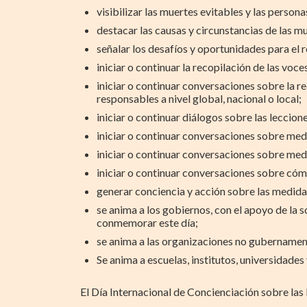
visibilizar las muertes evitables y las person
destacar las causas y circunstancias de las mu
señalar los desafíos y oportunidades para el r
iniciar o continuar la recopilación de las voc
iniciar o continuar conversaciones sobre la r
responsables a nivel global, nacional o local;
iniciar o continuar diálogos sobre las leccio
iniciar o continuar conversaciones sobre med
iniciar o continuar conversaciones sobre med
iniciar o continuar conversaciones sobre cóm
generar conciencia y acción sobre las medid
se anima a los gobiernos, con el apoyo de la s
conmemorar este día;
se anima a las organizaciones no gubernament
Se anima a escuelas, institutos, universidade
El Día Internacional de Concienciación sobre las