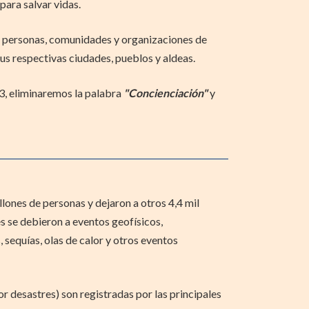
, para salvar vidas.
a personas, comunidades y organizaciones de
us respectivas ciudades, pueblos y aldeas.
3, eliminaremos la palabra
"Concienciación"
y
lones de personas y dejaron a otros 4,4 mil
es se debieron a eventos geofísicos,
sequías, olas de calor y otros eventos
 desastres) son registradas por las principales