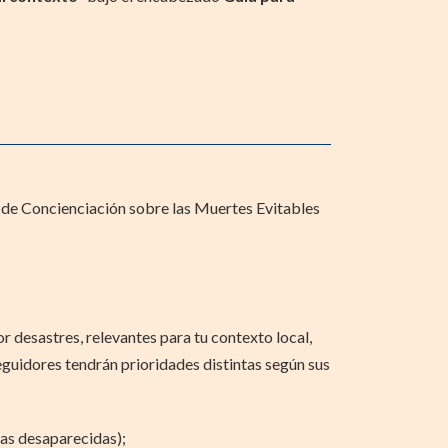
al de Concienciación sobre las Muertes Evitables
 desastres, relevantes para tu contexto local,
eguidores tendrán prioridades distintas según sus
nas desaparecidas);