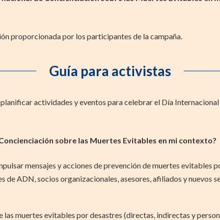
ión proporcionada por los participantes de la campaña.
Guía para activistas
 planificar actividades y eventos para celebrar el Día Internacion
 Concienciación sobre las Muertes Evitables en mi contexto?
pulsar mensajes y acciones de prevención de muertes evitables por
s de ADN, socios organizacionales, asesores, afiliados y nuevos s
e las muertes evitables por desastres (directas, indirectas y perso