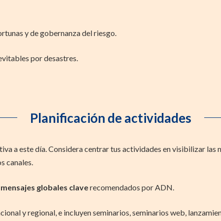
rtunas y de gobernanza del riesgo.
vitables por desastres.
Planificación de actividades
a a este día. Considera centrar tus actividades en visibilizar las 
os canales.
 mensajes globales clave
recomendados por ADN.
nacional y regional, e incluyen seminarios, seminarios web, lanzam