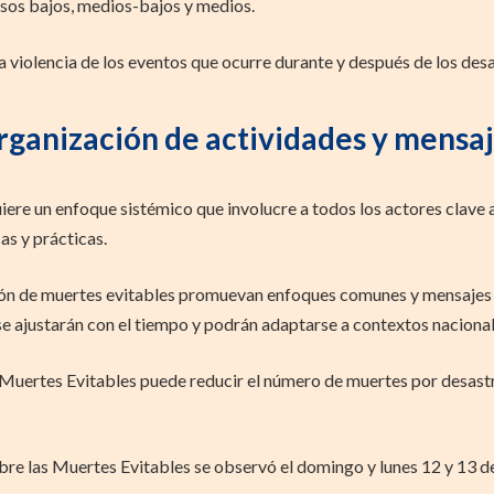
sos bajos, medios-bajos y medios.
 violencia de los eventos que ocurre durante y después de los desa
ganización de actividades y mensa
ere un enfoque sistémico que involucre a todos los actores clave a n
as y prácticas.
ón de muertes evitables promuevan enfoques comunes y mensajes c
e ajustarán con el tiempo y podrán adaptarse a contextos nacionale
Muertes Evitables puede reducir el número de muertes por desastres
obre las Muertes Evitables se observó el domingo y lunes 12 y 13 