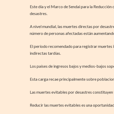
Este día y el Marco de Sendai para la Reducción 
desastres.
A nivel mundial, las muertes directas por desastr
número de personas afectadas están aumentand
El período recomendado para registrar muertes in
indirectas tardías.
Los países de ingresos bajos y medios-bajos sop
Esta carga recae principalmente sobre poblacion
Las muertes evitables por desastres constituyen 
Reducir las muertes evitables es una oportunidad 