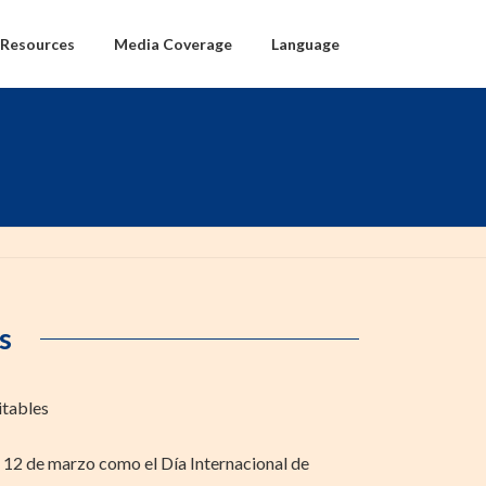
Resources
Media Coverage
Language
s
itables
12 de marzo como el Día Internacional de