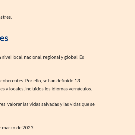
stres.
jes
ivel local, nacional, regional y global. Es
oherentes. Por ello, se han definido
13
s y locales, incluidos los idiomas vernáculos.
, valorar las vidas salvadas y las vidas que se
de marzo de 2023.