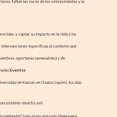
ismo, faltan las voces de los sobrevivientes y la
ecidas, y captar su impacto en la vida y los
 intervenciones específicas al contexto que
ventivas, oportunas (amenables) y de
vadas.
Eventos
iversidad de Kansai, en Osaka (Japón), los días
avoidable-deaths.net
mi contexto"
bajo el encabezado
Guía para