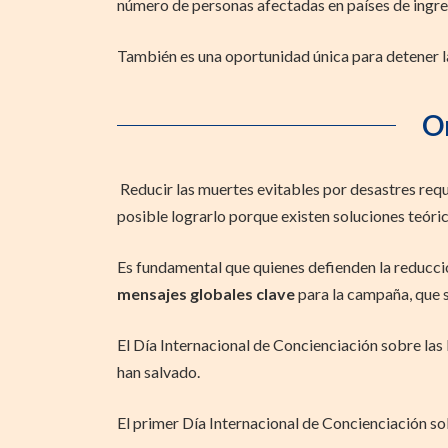
número de personas afectadas en países de ingre
También es una oportunidad única para detener la
Or
Reducir las muertes evitables por desastres requi
posible lograrlo porque existen soluciones teóric
Es fundamental que quienes defienden la reducci
mensajes globales clave
para la campaña, que s
El Día Internacional de Concienciación sobre las 
han salvado.
El primer Día Internacional de Concienciación s