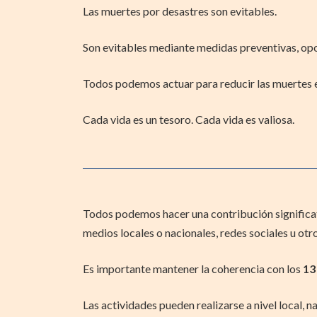
Las muertes por desastres son evitables.
Son evitables mediante medidas preventivas, opo
Todos podemos actuar para reducir las muertes e
Cada vida es un tesoro. Cada vida es valiosa.
Todos podemos hacer una contribución significativ
medios locales o nacionales, redes sociales u otr
Es importante mantener la coherencia con los
13
Las actividades pueden realizarse a nivel local, 