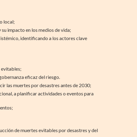
o local;
 y su impacto en los medios de vida;
stémico, identificando a los actores clave
 evitables;
gobernanza eficaz del riesgo.
r las muertes por desastres antes de 2030;
cional, a planificar actividades o eventos para
ventos;
ucción de muertes evitables por desastres y del